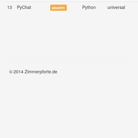
13
PyChat
Python
universal
pausiert
© 2014 Zimmerpforte.de